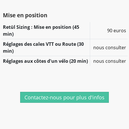
Mise en position
Retül Sizing : Mise en position (45
90 euros
min)
Réglages des cales VTT ou Route (30
nous consulter
min)
Réglages aux côtes d'un vélo (20 min)
nous consulter
Contactez-nous pour plus d'infos