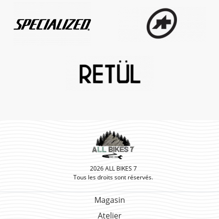
Specialized
Assos
Vêtements
cycliste
Retül
Fit
All
Bikes
7
2026 ALL BIKES 7
Tous les droits sont réservés.
Magasin
Atelier